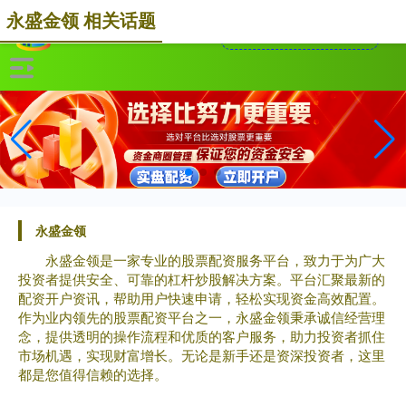
永盛金领 相关话题
永盛金领
永盛金领是一家专业的股票配资服务平台，致力于为广大
投资者提供安全、可靠的杠杆炒股解决方案。平台汇聚最新的
配资开户资讯，帮助用户快速申请，轻松实现资金高效配置。
作为业内领先的股票配资平台之一，永盛金领秉承诚信经营理
念，提供透明的操作流程和优质的客户服务，助力投资者抓住
市场机遇，实现财富增长。无论是新手还是资深投资者，这里
都是您值得信赖的选择。