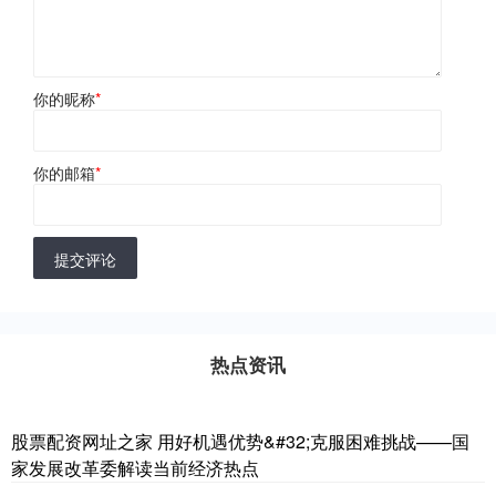
你的昵称
*
你的邮箱
*
提交评论
热点资讯
股票配资网址之家 用好机遇优势&#32;克服困难挑战——国
家发展改革委解读当前经济热点