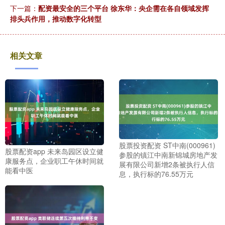
下一篇：
配资最安全的三个平台 徐东华：央企需在各自领域发挥
排头兵作用，推动数字化转型
相关文章
股票投资配资 ST中南(000961)
股票配资app 未来岛园区设立健
参股的镇江中南新锦城房地产发
康服务点，企业职工午休时间就
展有限公司新增2条被执行人信
能看中医
息，执行标的76.55万元