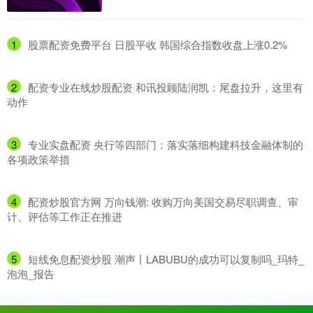
1
​股票配资免费平台 日股平收 韩国综合指数收盘上涨0.2%
2
​配资专业在线炒股配资 和讯投顾陆润凯：尾盘拉升，这里有
动作
3
​专业实盘配资 央行等四部门：落实落细构建科技金融体制的
各项政策举措
4
​配资炒股官方网 万向钱潮: 收购万向美国交易尽职调查、审
计、评估等工作正在推进
5
​短线免息配资炒股 潮声丨LABUBU的成功可以复制吗_玛特_
泡泡_报告