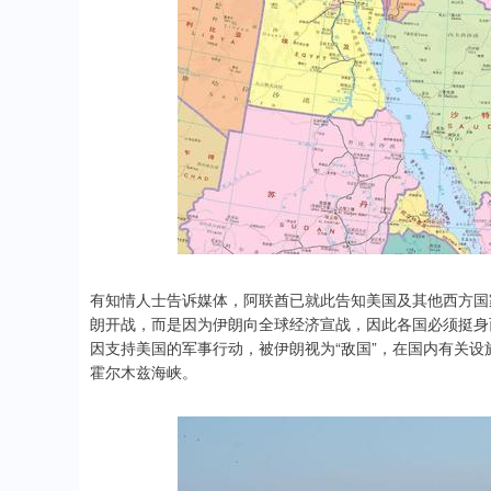
有知情人士告诉媒体，阿联酋已就此告知美国及其他西方国家
朗开战，而是因为伊朗向全球经济宣战，因此各国必须挺身
因支持美国的军事行动，被伊朗视为“敌国”，在国内有关
霍尔木兹海峡。