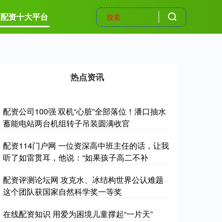
票配资十大平台
热点资讯
配资公司100强 双机“心脏”全部落位！潘口抽水
蓄能电站两台机组转子吊装圆满收官
配资114门户网 一位资深高中班主任的话，让我
听了如雷贯耳，他说：​“如果孩子高二不补
配资评测论坛网 攻克水、冰结构世界公认难题
这个团队获国家自然科学奖一等奖
在线配资知识 用爱为困境儿童撑起“一片天”