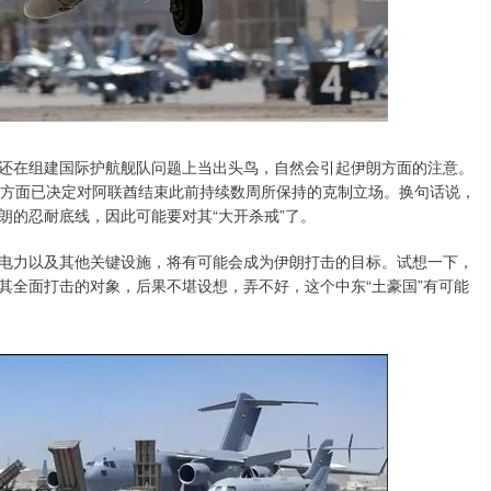
还在组建国际护航舰队问题上当出头鸟，自然会引起伊朗方面的注意。
兰方面已决定对阿联酋结束此前持续数周所保持的克制立场。换句话说，
朗的忍耐底线，因此可能要对其“大开杀戒”了。
电力以及其他关键设施，将有可能会成为伊朗打击的目标。试想一下，
其全面打击的对象，后果不堪设想，弄不好，这个中东“土豪国”有可能