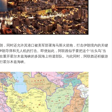
朗，同时还允许其港口被美军部署海马斯火箭炮，打击伊朗境内的关键
伊朗导弹和无人机的打击。即便如此，阿联酋似乎要把这个“出头鸟”当
在重开霍尔木兹海峡的多国海上特遣部队。与此同时，阿联酋还积极游
行霍尔木兹海峡。