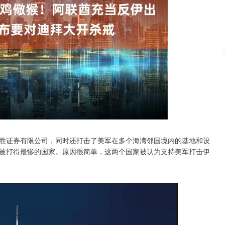
胜证券有限公司，同时还打击了美军在多个海湾邻国境内的基地和设
被打得最惨的国家。原因很简单，这两个国家被认为支持美军打击伊