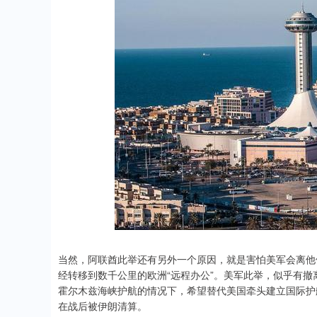
当然，阿联酋此举还有另外一个原因，就是害怕美军会离他
经转移到数千公里的欧洲“远程办公”。美军此举，似乎有
霍尔木兹海峡护航的情况下，希望替代美国牵头建立国际护
在战后被伊朗清算。