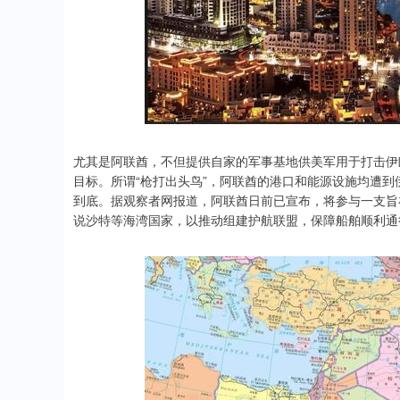
尤其是阿联酋，不但提供自家的军事基地供美军用于打击伊
目标。所谓“枪打出头鸟”，阿联酋的港口和能源设施均遭到
到底。据观察者网报道，阿联酋日前已宣布，将参与一支旨
说沙特等海湾国家，以推动组建护航联盟，保障船舶顺利通