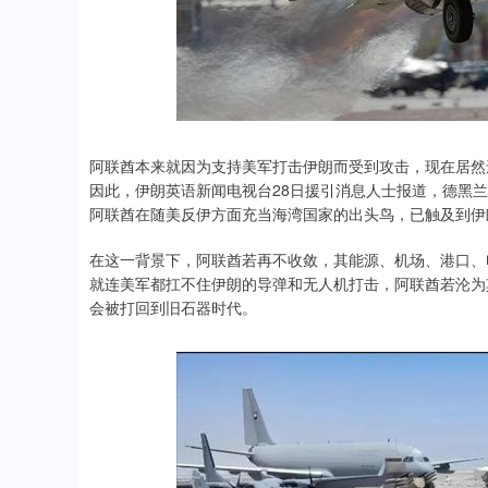
阿联酋本来就因为支持美军打击伊朗而受到攻击，现在居然
因此，伊朗英语新闻电视台28日援引消息人士报道，德黑
阿联酋在随美反伊方面充当海湾国家的出头鸟，已触及到伊
在这一背景下，阿联酋若再不收敛，其能源、机场、港口、
就连美军都扛不住伊朗的导弹和无人机打击，阿联酋若沦为
会被打回到旧石器时代。