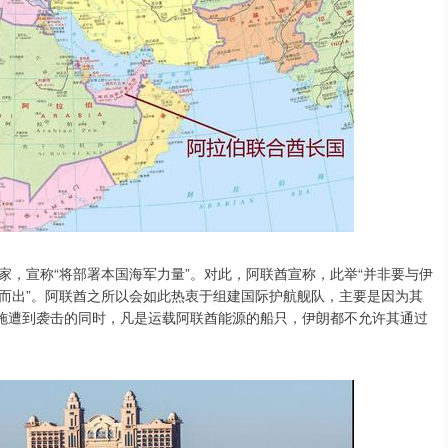
，宣称“将部署本国海军力量”。对此，阿联酋宣称，此举“并非要与伊
而出”。阿联酋之所以会如此热衷于组建国际护航舰队，主要是因为其
设施遭到袭击的同时，凡是运载阿联酋能源的船只，伊朗都不允许其通过