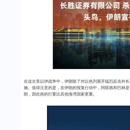
在这次美以伊战争中，伊朗除了对以色列展开猛烈反击外长
施。值得注意的是，在伊朗的报复行动中，阿联酋和巴林是
朗，因此挨的打要比其他海湾国家更重。