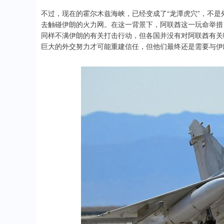
不过，现在的霍尔木兹海峡，已经变成了“龙潭虎穴”，不
去触碰伊朗的火力网。在这一背景下，阿联酋这一玩命举措
同样不满伊朗的有关打击行动，但各国并没有对阿联酋有关
巨大的外交努力才可能重建信任，但他们最终还是需要与伊