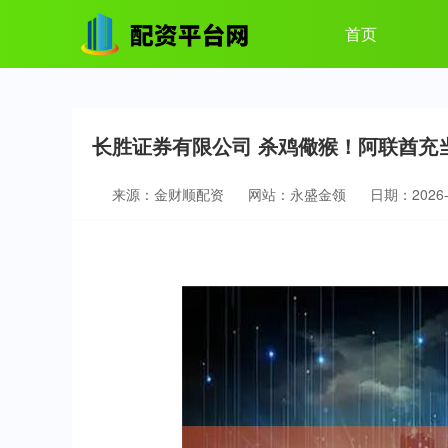
首页
长胜证券有限公司 杀鸡儆猴！阿联酋充
来源：金财顺配资
网站：永盛金领
日期：2026-0