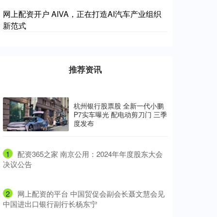
网上配资开户 AIVA，正在打造AI汽车产业组织
新范式
推荐资讯
杭州银行股票股 全新一代小鹏
P7实车曝光 配电动剪刀门 三季
度发布
1
​配资365之家 南京公用：2024年年度股东大会
决议公告
2
​网上配资的平台 中国贸促会副会长聂文慧会见
中国进出口银行副行长杨东宁